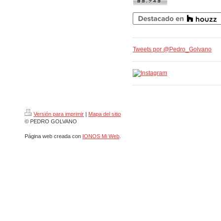
Tweets por @Pedro_Golvano
Versión para imprimir
|
Mapa del sitio
© PEDRO GOLVANO
Página web creada con
IONOS Mi Web
.